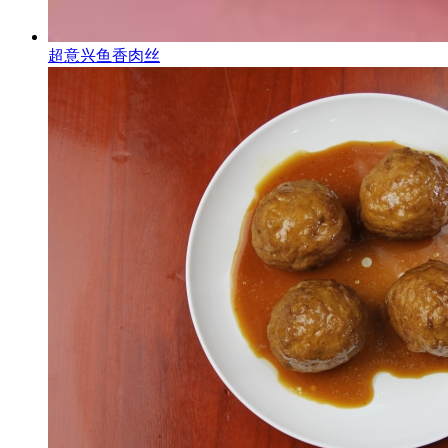
超意兴鱼香肉丝