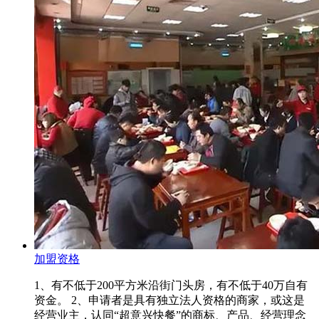
加盟资格
1、有不低于200平方米沿街门头房，有不低于40万自有
资金。 2、申请者是具有独立法人资格的商家，或这是
经营业主，认同“超意兴快餐”的商标、产品、经营理念