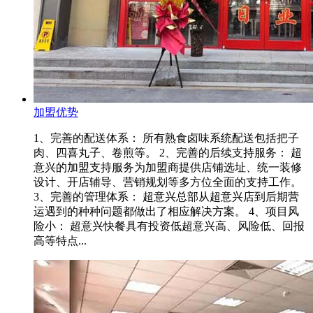
加盟优势
1、完善的配送体系： 所有熟食卤味系统配送包括把子
肉、四喜丸子、卷煎等。 2、完善的后续支持服务： 超
意兴的加盟支持服务为加盟商提供店铺选址、统一装修
设计、开店辅导、营销规划等多方位全面的支持工作。
3、完善的管理体系： 超意兴总部从超意兴店到后期营
运遇到的种种问题都做出了相应解决方案。 4、项目风
险小： 超意兴快餐具有投资低超意兴高、风险低、回报
高等特点...