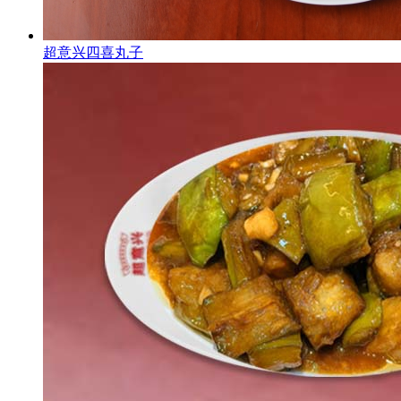
超意兴四喜丸子