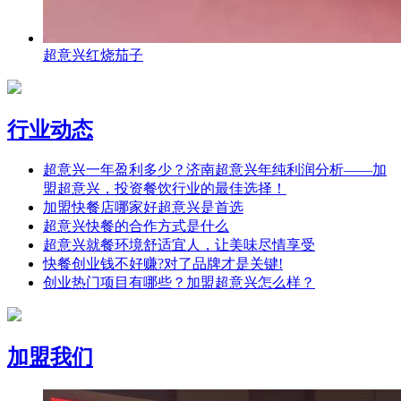
超意兴红烧茄子
行业动态
超意兴一年盈利多少？济南超意兴年纯利润分析——加
盟超意兴，投资餐饮行业的最佳选择！
加盟快餐店哪家好超意兴是首选
超意兴快餐的合作方式是什么
超意兴就餐环境舒适宜人，让美味尽情享受
快餐创业钱不好赚?对了品牌才是关键!
创业热门项目有哪些？加盟超意兴怎么样？
加盟我们