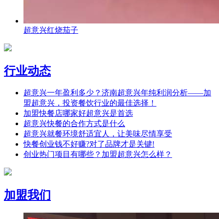
超意兴红烧茄子
行业动态
超意兴一年盈利多少？济南超意兴年纯利润分析——加
盟超意兴，投资餐饮行业的最佳选择！
加盟快餐店哪家好超意兴是首选
超意兴快餐的合作方式是什么
超意兴就餐环境舒适宜人，让美味尽情享受
快餐创业钱不好赚?对了品牌才是关键!
创业热门项目有哪些？加盟超意兴怎么样？
加盟我们