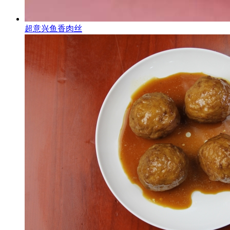
超意兴鱼香肉丝