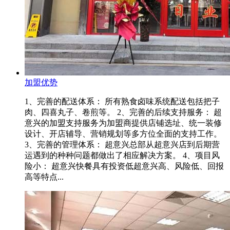
加盟优势
1、完善的配送体系： 所有熟食卤味系统配送包括把子
肉、四喜丸子、卷煎等。 2、完善的后续支持服务： 超
意兴的加盟支持服务为加盟商提供店铺选址、统一装修
设计、开店辅导、营销规划等多方位全面的支持工作。
3、完善的管理体系： 超意兴总部从超意兴店到后期营
运遇到的种种问题都做出了相应解决方案。 4、项目风
险小： 超意兴快餐具有投资低超意兴高、风险低、回报
高等特点...