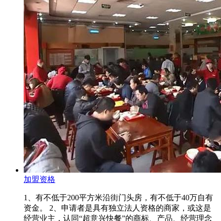
加盟资格
1、有不低于200平方米沿街门头房，有不低于40万自有
资金。 2、申请者是具有独立法人资格的商家，或这是
经营业主，认同“超意兴快餐”的商标、产品、经营理念