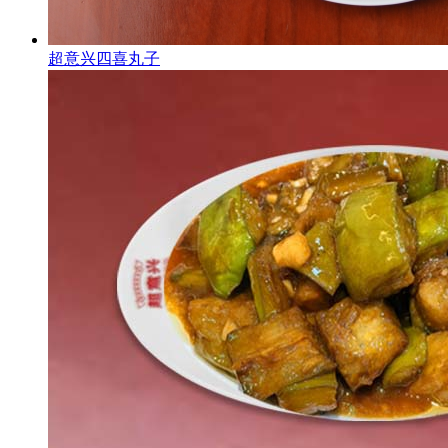
超意兴四喜丸子