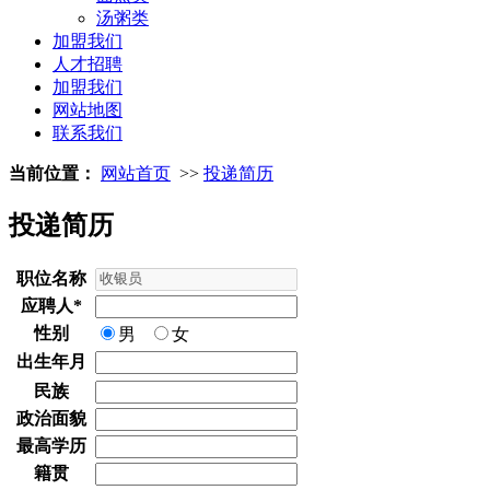
汤粥类
加盟我们
人才招聘
加盟我们
网站地图
联系我们
当前位置：
网站首页
>>
投递简历
投递简历
职位名称
应聘人
*
性别
男
女
出生年月
民族
政治面貌
最高学历
籍贯