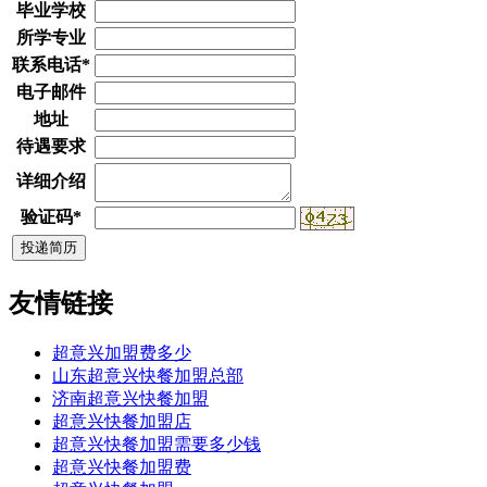
毕业学校
所学专业
联系电话
*
电子邮件
地址
待遇要求
详细介绍
验证码
*
友情链接
超意兴加盟费多少
山东超意兴快餐加盟总部
济南超意兴快餐加盟
超意兴快餐加盟店
超意兴快餐加盟需要多少钱
超意兴快餐加盟费